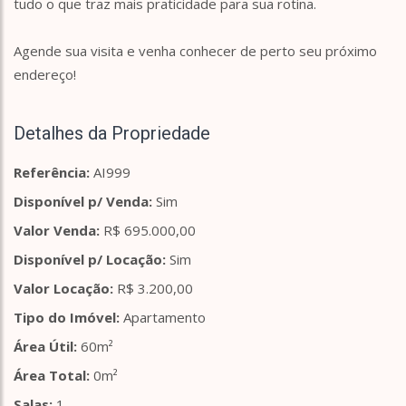
tudo o que traz mais praticidade para sua rotina.
Agende sua visita e venha conhecer de perto seu próximo
endereço!
Detalhes da Propriedade
Referência:
AI999
Disponível p/ Venda:
Sim
Valor Venda:
R$ 695.000,00
Disponível p/ Locação:
Sim
Valor Locação:
R$ 3.200,00
Tipo do Imóvel:
Apartamento
Área Útil:
60m²
Área Total:
0m²
Salas:
1