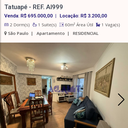
Tatuapé - REF. AI999
Venda: R$ 695.000,00 | Locação: R$ 3.200,00
2 Dorm(s)
1 Suite(s)
60m² Área Útil
1 Vaga(s)
São Paulo | Apartamento | RESIDENCIAL