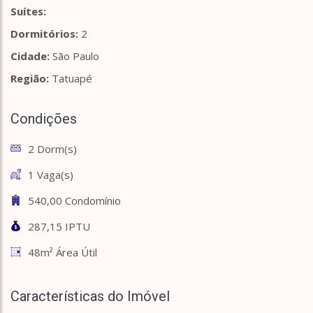
Suítes:
Dormitórios:
2
Cidade:
São Paulo
Região:
Tatuapé
Condições
2 Dorm(s)
1 Vaga(s)
540,00 Condomínio
287,15 IPTU
48m² Área Útil
Características do Imóvel