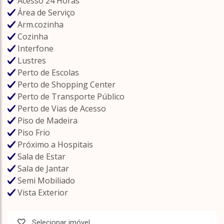
Acesso 24 Horas
Área de Serviço
Arm.cozinha
Cozinha
Interfone
Lustres
Perto de Escolas
Perto de Shopping Center
Perto de Transporte Público
Perto de Vias de Acesso
Piso de Madeira
Piso Frio
Próximo a Hospitais
Sala de Estar
Sala de Jantar
Semi Mobiliado
Vista Exterior
Selecionar imóvel