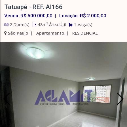
Tatuapé - REF. AI166
Venda: R$ 500.000,00 | Locação: R$ 2.000,00
2 Dorm(s)
48m² Área Útil
1 Vaga(s)
São Paulo | Apartamento | RESIDENCIAL