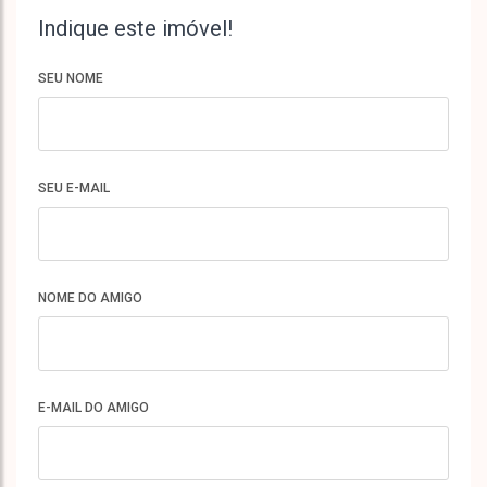
Indique este imóvel!
SEU NOME
SEU E-MAIL
NOME DO AMIGO
E-MAIL DO AMIGO