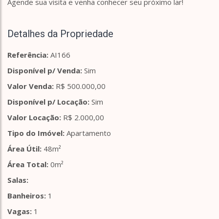
Agende sua visita e venha conhecer seu próximo lar!
Detalhes da Propriedade
Referência:
AI166
Disponível p/ Venda:
Sim
Valor Venda:
R$ 500.000,00
Disponível p/ Locação:
Sim
Valor Locação:
R$ 2.000,00
Tipo do Imóvel:
Apartamento
Área Útil:
48m²
Área Total:
0m²
Salas:
Banheiros:
1
Vagas:
1