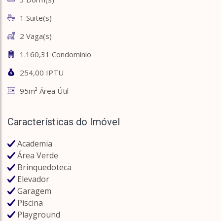
1 Suite(s)
2 Vaga(s)
1.160,31 Condomínio
254,00 IPTU
95m² Área Útil
Características do Imóvel
Academia
Área Verde
Brinquedoteca
Elevador
Garagem
Piscina
Playground