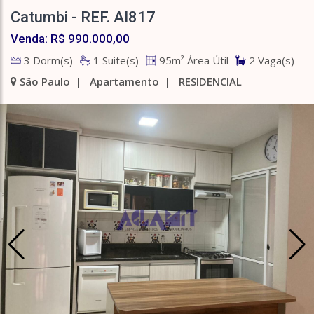
Catumbi - REF. AI817
Venda: R$ 990.000,00
3 Dorm(s)
1 Suite(s)
95m² Área Útil
2 Vaga(s)
São Paulo | Apartamento | RESIDENCIAL