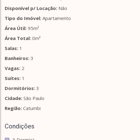
Disponível p/ Locação:
Não
Tipo do Imóvel:
Apartamento
Área Útil:
95m²
Área Total:
0m²
Salas:
1
Banheiros:
3
Vagas:
2
Suítes:
1
Dormitórios:
3
Cidade:
São Paulo
Região:
Catumbi
Condições
3 Dorm(s)