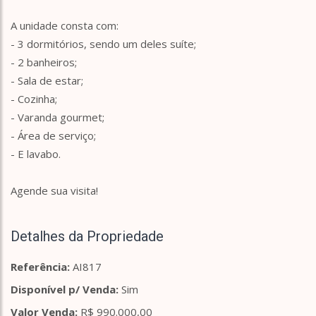
A unidade consta com:
- 3 dormitórios, sendo um deles suíte;
- 2 banheiros;
- Sala de estar;
- Cozinha;
- Varanda gourmet;
- Área de serviço;
- E lavabo.
Agende sua visita!
Detalhes da Propriedade
Referência:
AI817
Disponível p/ Venda:
Sim
Valor Venda:
R$ 990.000,00