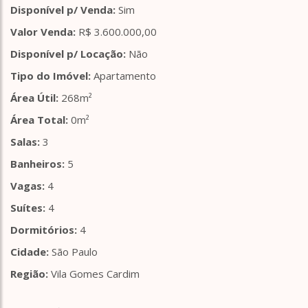
Disponível p/ Venda:
Sim
Valor Venda:
R$ 3.600.000,00
Disponível p/ Locação:
Não
Tipo do Imóvel:
Apartamento
Área Útil:
268m²
Área Total:
0m²
Salas:
3
Banheiros:
5
Vagas:
4
Suítes:
4
Dormitórios:
4
Cidade:
São Paulo
Região:
Vila Gomes Cardim