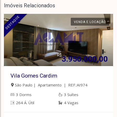
Imóveis Relacionados
DESTAQUE
VENDA E LOCAÇÃO
R$
3.950.000,00
Vila Gomes Cardim
São Paulo | Apartamento | REF.:AI974
3 Dorms
3 Suítes
264 Á. Útil
4 Vagas