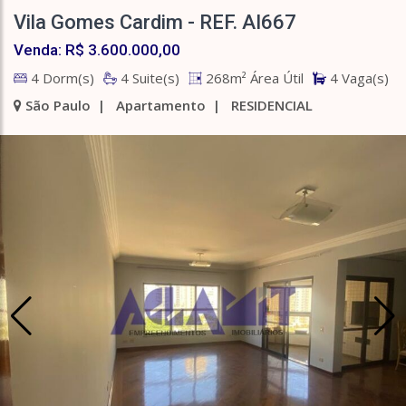
Vila Gomes Cardim - REF. AI667
Venda: R$ 3.600.000,00
4 Dorm(s)
4 Suite(s)
268m² Área Útil
4 Vaga(s)
São Paulo | Apartamento | RESIDENCIAL