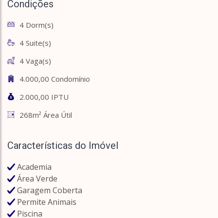
Condições
4 Dorm(s)
4 Suite(s)
4 Vaga(s)
4.000,00 Condomínio
2.000,00 IPTU
268m² Área Útil
Características do Imóvel
Academia
Área Verde
Garagem Coberta
Permite Animais
Piscina