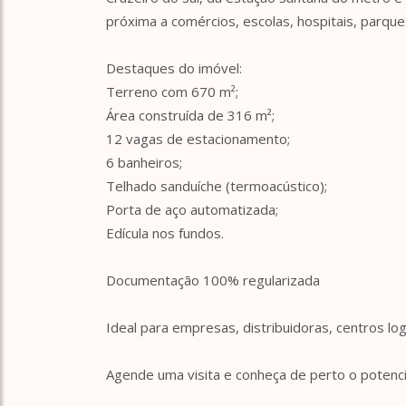
próxima a comércios, escolas, hospitais, parque
Destaques do imóvel:
Terreno com 670 m²;
Área construída de 316 m²;
12 vagas de estacionamento;
6 banheiros;
Telhado sanduíche (termoacústico);
Porta de aço automatizada;
Edícula nos fundos.
Documentação 100% regularizada
Ideal para empresas, distribuidoras, centros lo
Agende uma visita e conheça de perto o potenc