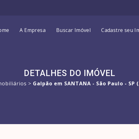
ome
A Empresa
Buscar Imóvel
Cadastre seu I
DETALHES DO IMÓVEL
obiliários
>
Galpão em SANTANA - São Paulo - SP (