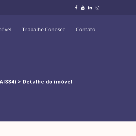
móvel
Trabalhe Conosco
Contato
AI884) >
Detalhe do imóvel