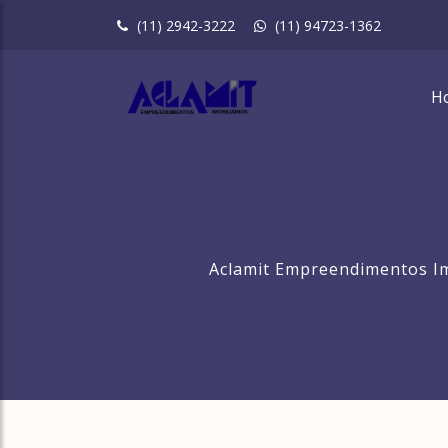
(11) 2942-3222
(11) 94723-1362
H
Aclamit Empreendimentos Im