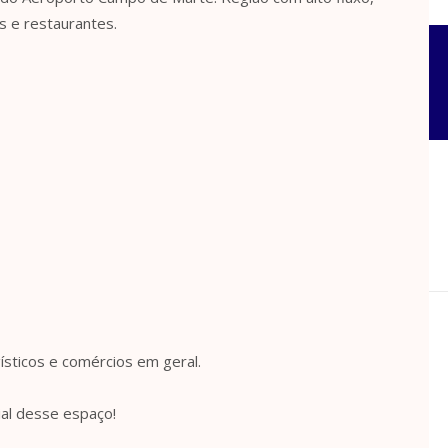
s e restaurantes.
gísticos e comércios em geral.
ial desse espaço!