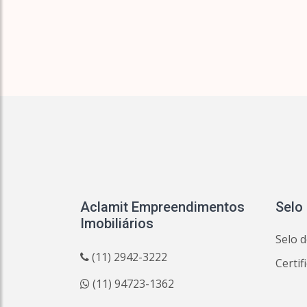
Aclamit Empreendimentos
Selo
Imobiliários
Selo d
(11) 2942-3222
Certif
(11) 94723-1362