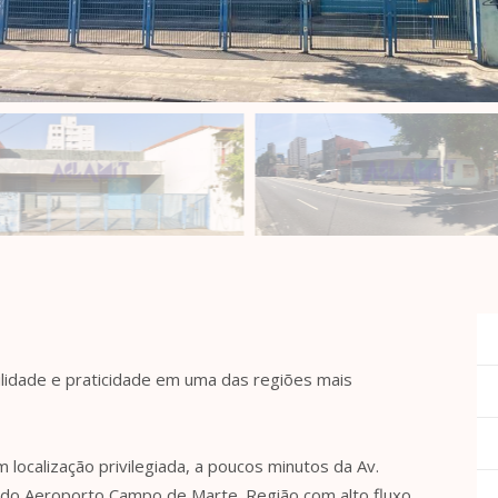
ilidade e praticidade em uma das regiões mais
localização privilegiada, a poucos minutos da Av.
 do Aeroporto Campo de Marte. Região com alto fluxo,