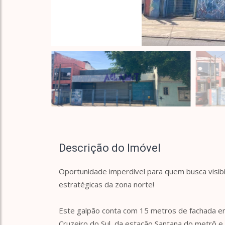
Descrição do Imóvel
Oportunidade imperdível para quem busca visib
estratégicas da zona norte!
Este galpão conta com 15 metros de fachada em 
Cruzeiro do Sul, da estação Santana do metrô e