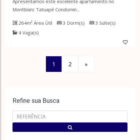
Apresentamos este excelente apartamento no
Montblanc Tatuapé Condomin...
264m² Área Útil
3 Dorm(s)
3 Suíte(s)
4 Vaga(s)
1
2
»
Refine sua Busca