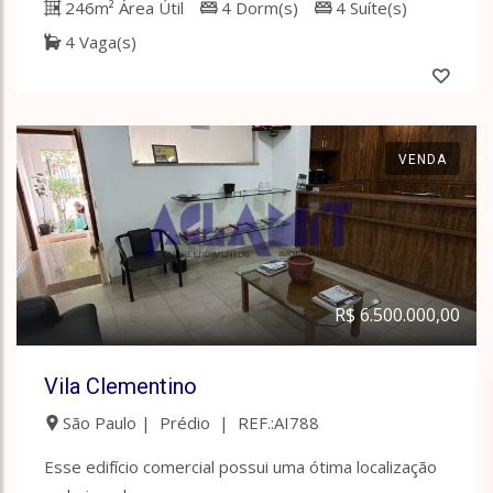
246m² Área Útil
4 Dorm(s)
4 Suíte(s)
4 Vaga(s)
VENDA
R$ 6.500.000,00
Vila Clementino
São Paulo | Prédio | REF.:AI788
Esse edifício comercial possui uma ótima localização