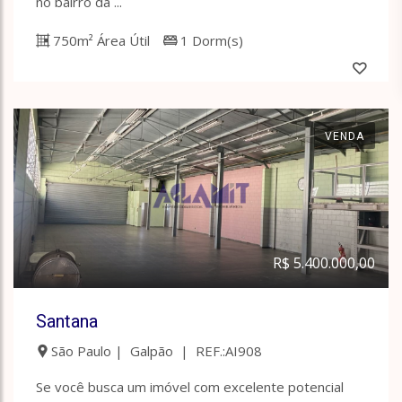
no bairro da ...
750m² Área Útil
1 Dorm(s)
VENDA
R$ 5.400.000,00
Santana
São Paulo | Galpão | REF.:AI908
Se você busca um imóvel com excelente potencial