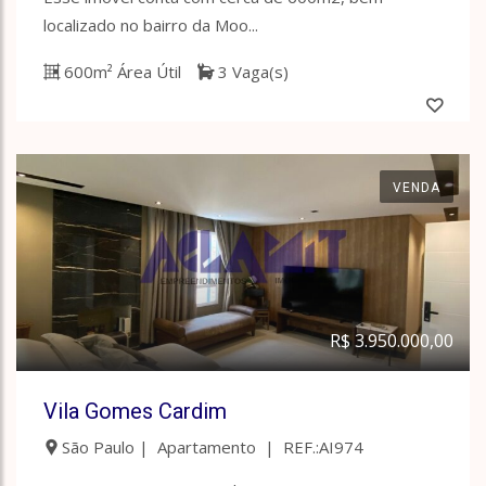
localizado no bairro da Moo...
600m² Área Útil
3 Vaga(s)
VENDA
R$ 3.950.000,00
Vila Gomes Cardim
São Paulo | Apartamento | REF.:AI974