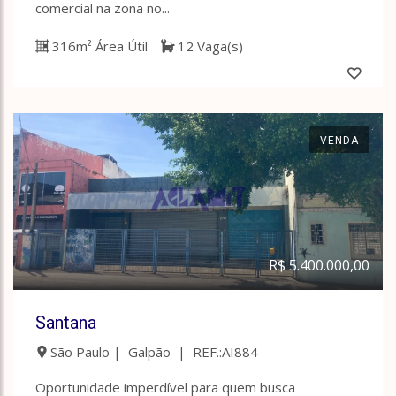
comercial na zona no...
316m² Área Útil
12 Vaga(s)
VENDA
R$ 5.400.000,00
Santana
São Paulo | Galpão | REF.:AI884
Oportunidade imperdível para quem busca